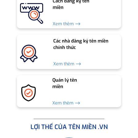
Cách đăng ký tên
miền
Xem thêm ⟶
Các nhà đăng ký tên miền
chính thức
Xem thêm ⟶
Quản lý tên
miền
Xem thêm ⟶
LỢI THẾ CỦA TÊN MIỀN .VN