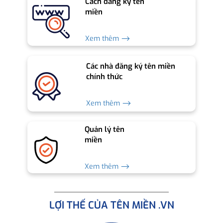
Cách đăng ký tên
miền
Xem thêm ⟶
Các nhà đăng ký tên miền
chính thức
Xem thêm ⟶
Quản lý tên
miền
Xem thêm ⟶
LỢI THẾ CỦA TÊN MIỀN .VN