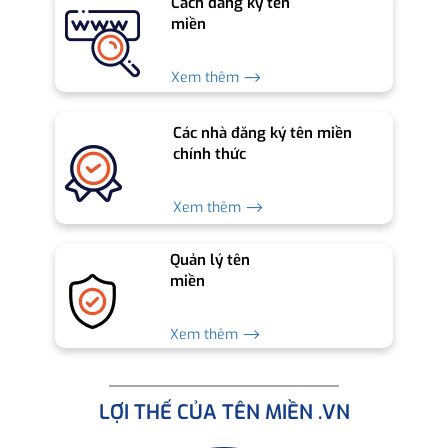
Cách đăng ký tên
miền
Xem thêm ⟶
Các nhà đăng ký tên miền
chính thức
Xem thêm ⟶
Quản lý tên
miền
Xem thêm ⟶
LỢI THẾ CỦA TÊN MIỀN .VN