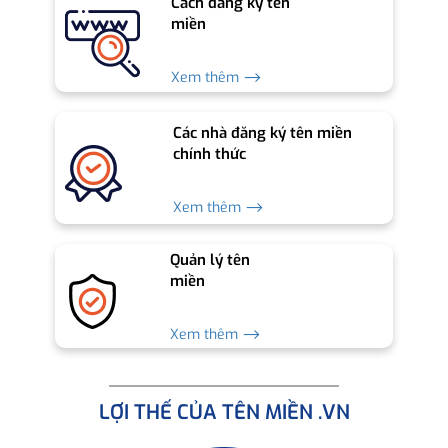
Cách đăng ký tên
miền
Xem thêm ⟶
Các nhà đăng ký tên miền
chính thức
Xem thêm ⟶
Quản lý tên
miền
Xem thêm ⟶
LỢI THẾ CỦA TÊN MIỀN .VN