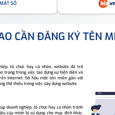
 MẶT SỐ
SAO CẦN ĐĂNG KÝ TÊN M
hiệp, tổ chức hay cá nhân, website đã trở
n trọng trong việc tạo dựng sự hiện diện và
rên Internet. Sở hữu một tên miền gắn với
ông thể thiếu trong việc xây dựng website.
iúp doanh nghiệp, tổ chức hay cá nhân tránh
hiệu của mình bị sử dụng cho mục đích khác.