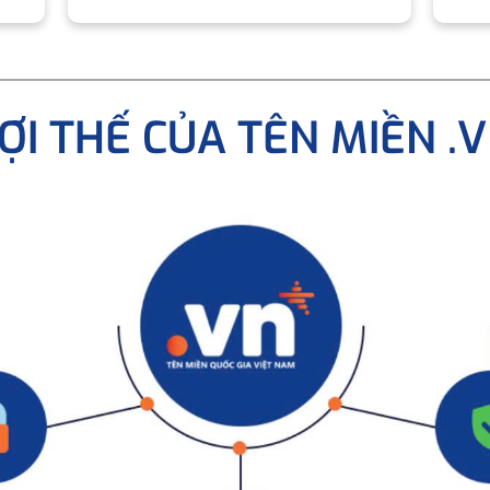
ỢI THẾ CỦA TÊN MIỀN .