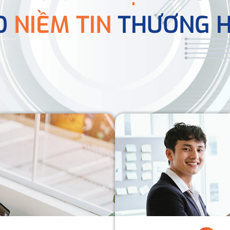
O
NIỀM TIN
THƯƠNG H