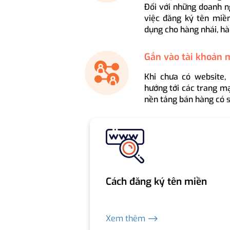
Đối với những doanh n
việc đăng ký tên miền
dụng cho hàng nhái, hà
Gắn vào tài khoản 
Khi chưa có website,
hướng tới các trang mạ
nền tảng bán hàng có s
Cách đăng ký tên miền
Xem thêm ⟶