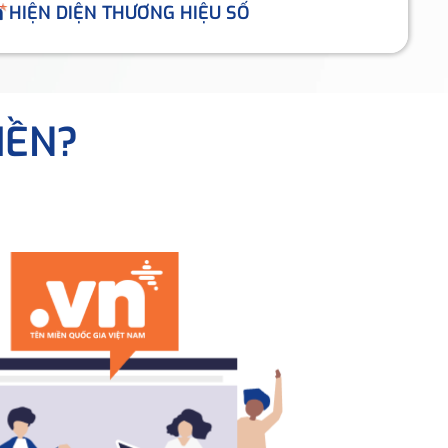
HIỆN DIỆN THƯƠNG HIỆU SỐ
IỀN?