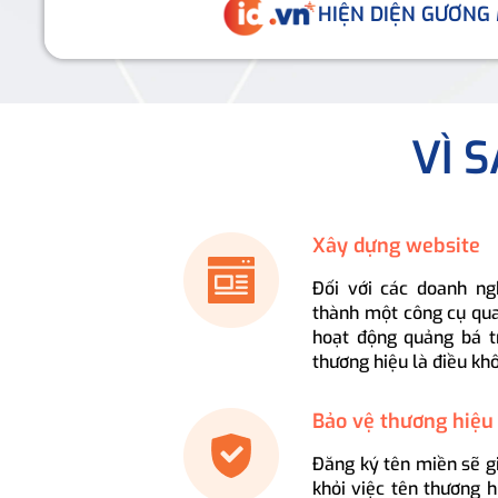
HIỆN DIỆN GƯƠNG
VÌ 
Xây dựng website
Đối với các doanh ng
thành một công cụ qua
hoạt động quảng bá t
thương hiệu là điều kh
Bảo vệ thương hiệu
Đăng ký tên miền sẽ g
khỏi việc tên thương 