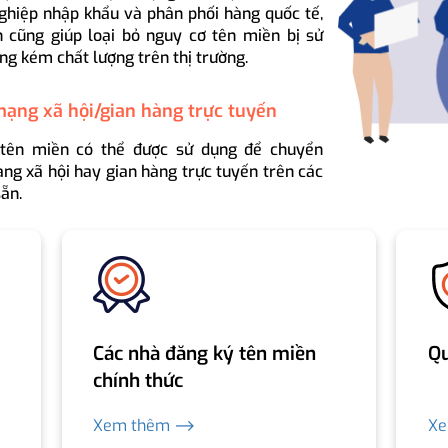
ghiệp nhập khẩu và phân phối hàng quốc tế,
 cũng giúp loại bỏ nguy cơ tên miền bị sử
ng kém chất lượng trên thị trường.
mạng xã hội/gian hàng trực tuyến
 tên miền có thể được sử dụng để chuyển
ng xã hội hay gian hàng trực tuyến trên các
ẵn.
Các nhà đăng ký tên miền
Qu
chính thức
Xem thêm ⟶
X