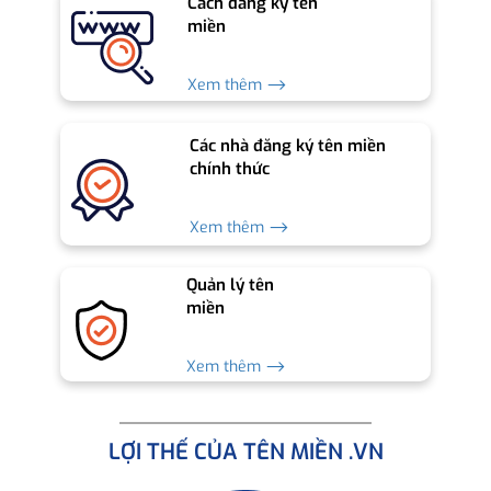
Cách đăng ký tên
miền
Xem thêm ⟶
Các nhà đăng ký tên miền
chính thức
Xem thêm ⟶
Quản lý tên
miền
Xem thêm ⟶
LỢI THẾ CỦA TÊN MIỀN .VN