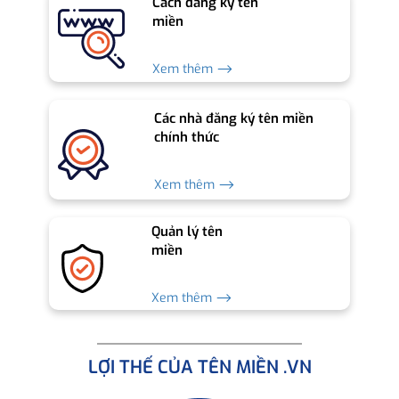
Cách đăng ký tên
miền
Xem thêm ⟶
Các nhà đăng ký tên miền
chính thức
Xem thêm ⟶
Quản lý tên
miền
Xem thêm ⟶
LỢI THẾ CỦA TÊN MIỀN .VN