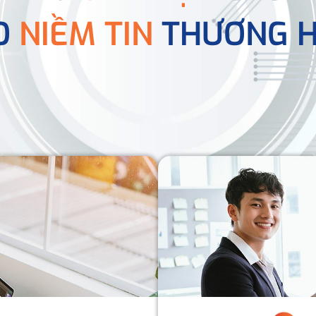
O
NIỀM TIN
THƯƠNG H