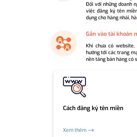
Đối với những doanh n
việc đăng ký tên miền
dụng cho hàng nhái, hà
Gắn vào tài khoản 
Khi chưa có website,
hướng tới các trang mạ
nền tảng bán hàng có s
Cách đăng ký tên miền
Xem thêm ⟶