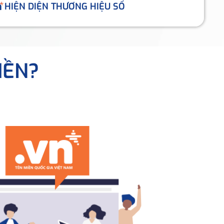
HIỆN DIỆN THƯƠNG HIỆU SỐ
IỀN?