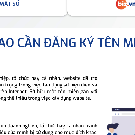
 MẶT SỐ
SAO CẦN ĐĂNG KÝ TÊN M
hiệp, tổ chức hay cá nhân, website đã trở
n trọng trong việc tạo dựng sự hiện diện và
rên Internet. Sở hữu một tên miền gắn với
ông thể thiếu trong việc xây dựng website.
iúp doanh nghiệp, tổ chức hay cá nhân tránh
hiệu của mình bị sử dụng cho mục đích khác.