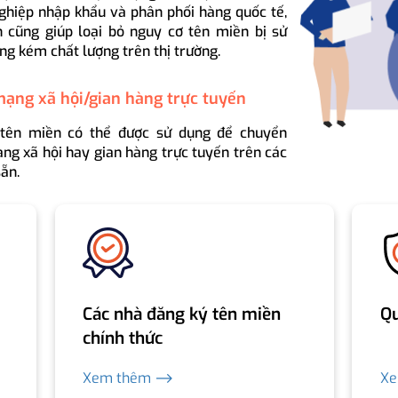
ghiệp nhập khẩu và phân phối hàng quốc tế,
 cũng giúp loại bỏ nguy cơ tên miền bị sử
ng kém chất lượng trên thị trường.
mạng xã hội/gian hàng trực tuyến
 tên miền có thể được sử dụng để chuyển
ng xã hội hay gian hàng trực tuyến trên các
ẵn.
Các nhà đăng ký tên miền
Qu
chính thức
Xem thêm ⟶
X