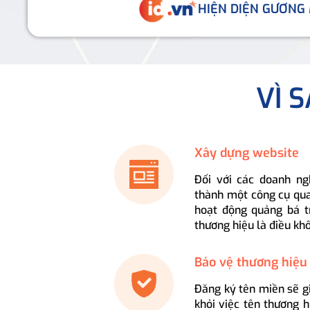
HIỆN DIỆN GƯƠNG
VÌ 
Xây dựng website
Đối với các doanh ng
thành một công cụ qua
hoạt động quảng bá t
thương hiệu là điều kh
Bảo vệ thương hiệu
Đăng ký tên miền sẽ g
khỏi việc tên thương 