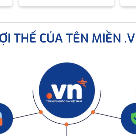
ỢI THẾ CỦA TÊN MIỀN .